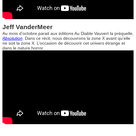
Jeff VanderMeer
Au mois d’octobre parait aux éditions Au Diable Vauvert la préquelle,
Absolution
. Dans ce récit, nous découvrons la zone X avant qu’elle
ne soit la zone X. L’occasion de découvrir cet univers étrange et
dans le nature horror.