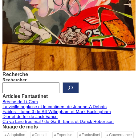
Recherche
Rechercher
Articles Fantastinet
Brèche de Li-Cam
La vieille anglaise et le continent de Jeanne-A Debats
Fables – tome 3 de Bill Willingham et Mark Buckingham
D’or et de fer de Jack Vance
Ca va faire très mal ! de Garth Ennis et Darick Robertson
Nuage de mots
Adaptation
Conseil
Expertise
Fantastinet
Gouvernance