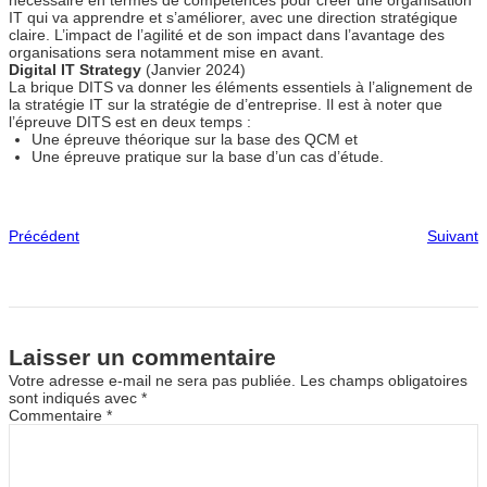
nécessaire en termes de compétences pour créer une organisation
IT qui va apprendre et s’améliorer, avec une direction stratégique
claire. L’impact de l’agilité et de son impact dans l’avantage des
organisations sera notamment mise en avant.
Digital IT Strategy
(Janvier 2024)
La brique DITS va donner les éléments essentiels à l’alignement de
la stratégie IT sur la stratégie de d’entreprise. Il est à noter que
l’épreuve DITS est en deux temps :
Une épreuve théorique sur la base des QCM et
Une épreuve pratique sur la base d’un cas d’étude.
Précédent
Suivant
Laisser un commentaire
Votre adresse e-mail ne sera pas publiée.
Les champs obligatoires
sont indiqués avec
*
Commentaire
*