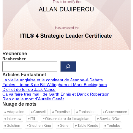
Recherche
Rechercher
Articles Fantastinet
La vieille anglaise et le continent de Jeanne-A Debats
Fables – tome 3 de Bill Willingham et Mark Buckingham
D’or et de fer de Jack Vance
Ca va faire très mal ! de Garth Ennis et Darick Robertson
Rien que la mort d’Aurélie Genêt
Nuage de mots
Adaptation
Conseil
Expertise
Fantastinet
Gouvernance
Interview
ITIL
Observatoire de l'Imaginiare
ServiceNOw
Solution
Stephen King
Série
Table Ronde
Youtube